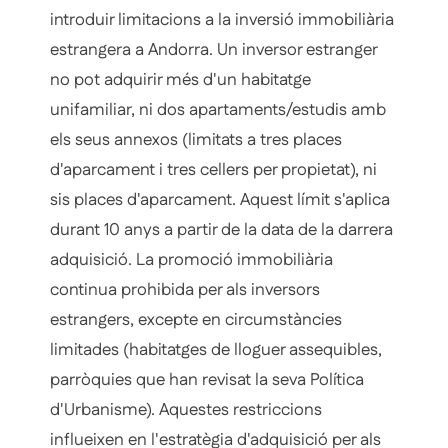
introduir limitacions a la inversió immobiliària
estrangera a Andorra. Un inversor estranger
no pot adquirir més d'un habitatge
unifamiliar, ni dos apartaments/estudis amb
els seus annexos (limitats a tres places
d'aparcament i tres cellers per propietat), ni
sis places d'aparcament. Aquest límit s'aplica
durant 10 anys a partir de la data de la darrera
adquisició. La promoció immobiliària
continua prohibida per als inversors
estrangers, excepte en circumstàncies
limitades (habitatges de lloguer assequibles,
parròquies que han revisat la seva Política
d'Urbanisme). Aquestes restriccions
influeixen en l'estratègia d'adquisició per als