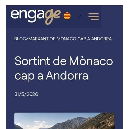
BLOC
>
MARXANT DE MÒNACO CAP A ANDORRA
Sortint de Mònaco
cap a Andorra
31/5/2026