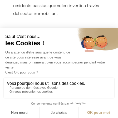
residents passius que volen invertir a través
del sector immobiliari.
V. Estructuració d'actius: SL
andorrana, societat holding i fluxos
d'ingressos
La residència andorrana per si sola no és
suficient per optimitzar una situació
patrimonial complexa. Constitueix la base
legal, però l'estructuració d'ingressos,
dividends, guanys de capital i herències
requereix una consideració específica.