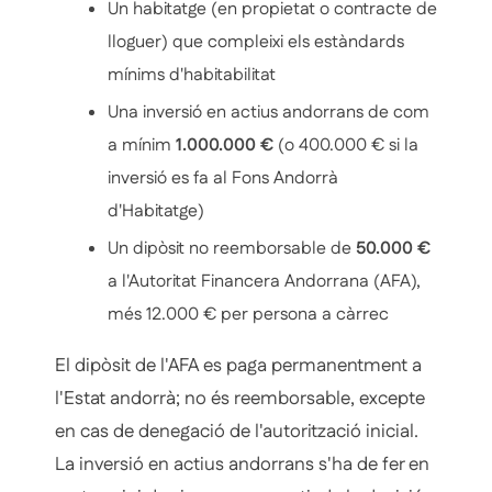
Un habitatge (en propietat o contracte de
lloguer) que compleixi els estàndards
mínims d'habitabilitat
Una inversió en actius andorrans de com
a mínim
1.000.000 €
(o 400.000 € si la
inversió es fa al Fons Andorrà
d'Habitatge)
Un dipòsit no reemborsable de
50.000 €
a l'Autoritat Financera Andorrana (AFA),
més 12.000 € per persona a càrrec
El dipòsit de l'AFA es paga permanentment a
l'Estat andorrà; no és reemborsable, excepte
en cas de denegació de l'autorització inicial.
La inversió en actius andorrans s'ha de fer en