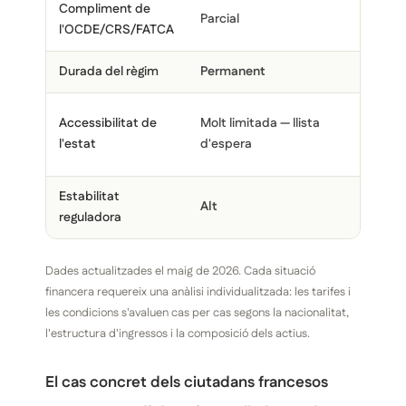
Compliment de
Parcial
Tota
l'OCDE/CRS/FATCA
Durada del règim
Permanent
Per
Quot
Accessibilitat de
Molt limitada — llista
perm
l'estat
d'espera
resi
Estabilitat
Alt
Molt
reguladora
Dades actualitzades el maig de 2026. Cada situació
financera requereix una anàlisi individualitzada: les tarifes i
les condicions s'avaluen cas per cas segons la nacionalitat,
l'estructura d'ingressos i la composició dels actius.
El cas concret dels ciutadans francesos