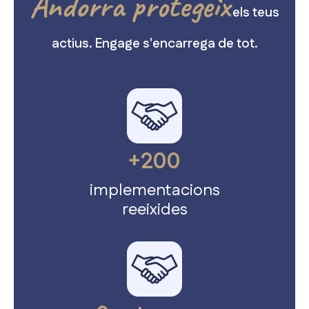
Andorra protegeix
els teus
actius. Engage s'encarrega de tot.
+200
implementacions
reeixides