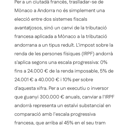
Per a un ciutadà francès, traslladar-se de
Mònaco a Andorra no és simplement una
elecció entre dos sistemes fiscals
avantatjosos, sinó un canvi de la tributació
francesa aplicada a Mònaco a la tributació
andorrana a un tipus reduït. L'impost sobre la
renda de les persones físiques (IRPF) andorrà
s'aplica segons una escala progressiva: 0%
fins a 24.000 € de la renda imposable, 5% de
24.001 € a 40.000 € i 10% per sobre
d'aquesta xifra. Per a un executiu o inversor
que guanyi 300.000 € anuals, canviar a l'IRPF
andorrà representa un estalvi substancial en
comparació amb l'escala progressiva
francesa, que arriba al 45% en el seu tram