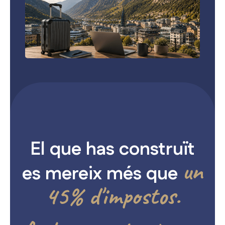
El que has construït
un
es mereix més que
45% d'impostos.