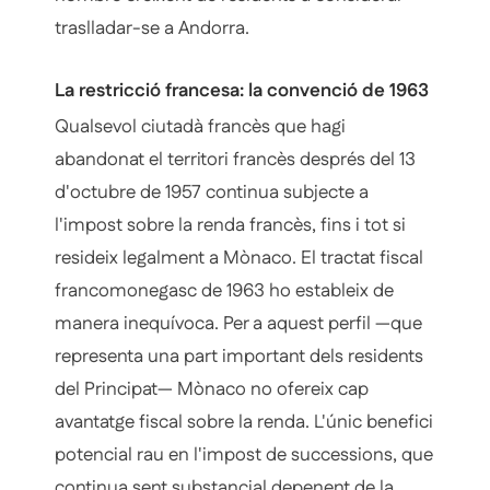
traslladar-se a Andorra.
La restricció francesa: la convenció de 1963
Qualsevol ciutadà francès que hagi
abandonat el territori francès després del 13
d'octubre de 1957 continua subjecte a
l'impost sobre la renda francès, fins i tot si
resideix legalment a Mònaco. El tractat fiscal
francomonegasc de 1963 ho estableix de
manera inequívoca. Per a aquest perfil —que
representa una part important dels residents
del Principat— Mònaco no ofereix cap
avantatge fiscal sobre la renda. L'únic benefici
potencial rau en l'impost de successions, que
continua sent substancial depenent de la