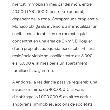
mercat immobiliari més car del món, entre
40.000 i 100.000 € per metre quadrat,
depenent de la zona. Comprar una propietat a
Mònaco obliga els inversors a immobilitzar un
capital considerable en un mercat líquid
concentrat en una àrea de 2 km². El lloguer
d'una propietat adequada per establir-hi una
residència viable sol oscil·lar entre els 8.000 i
els 15.000 € al mes per a un apartament
familiar d'alta gamma.
A Andorra, la residència passiva requereix una
inversió mínima de 400.000 € al Fons
d'Habitatge, o 1.000.000 € en altres actius
andorrans (immobles, accions de societats,