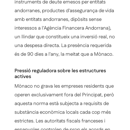
instruments de deute emesos per entitats
andorranes, productes d'assegurança de vida
amb entitats andorranes, dipòsits sense
interessos a l'Agència Financera Andorrana),
un llindar que constitueix una inversió real, no
una despesa directa. La presència requerida
és de 90 dies a l'any, la meitat que a Mònaco.
Pressió reguladora sobre les estructures
actives
Mònaco no grava les empreses residents que
operen exclusivament fora del Principat, però
aquesta norma està subjecta a requisits de
substància econòmica locals cada cop més
estrictes. Les autoritats fiscals franceses i
espanyoles controlen de prop els acords en