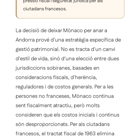
pressió fiscal i seguretat jurídica per als
ciutadans francesos.
La decisió de deixar Mònaco per anar a
Andorra prové d'una estratègia específica de
gestió patrimonial. No es tracta d'un canvi
d'estil de vida, sinó d'una elecció entre dues
jurisdiccions sobiranes, basades en
consideracions fiscals, d'herència,
reguladores i de costos generals. Per a les
persones no franceses, Mònaco continua
sent fiscalment atractiu, però molts
consideren que els costos inicials i continus
són desproporcionats. Per als ciutadans
francesos, el tractat fiscal de 1963 elimina