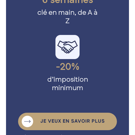
6 semaines
clé en main, de A à
Z
-20%
d’imposition
minimum
Accueil
JE VEUX EN SAVOIR PLUS