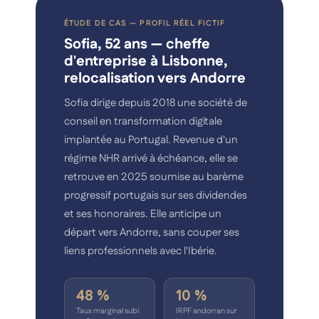
ÉTUDE DE CAS — PROFIL RÉEL FICTIF
Sofia, 52 ans — cheffe
d'entreprise à Lisbonne,
relocalisation vers Andorre
Sofia dirige depuis 2018 une société de
conseil en transformation digitale
implantée au Portugal. Revenue d'un
régime NHR arrivé à échéance, elle se
retrouve en 2025 soumise au barème
progressif portugais sur ses dividendes
et ses honoraires. Elle anticipe un
départ vers Andorre, sans couper ses
liens professionnels avec l'Ibérie.
48 %
10 %
Taux marginal subi
IRPF andorran sur