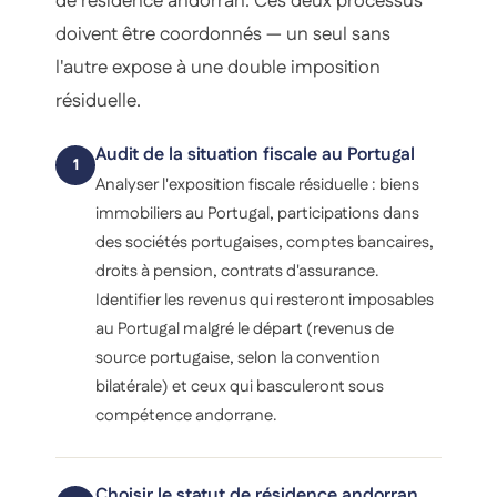
de résidence andorran. Ces deux processus
doivent être coordonnés — un seul sans
l'autre expose à une double imposition
résiduelle.
Audit de la situation fiscale au Portugal
1
Analyser l'exposition fiscale résiduelle : biens
immobiliers au Portugal, participations dans
des sociétés portugaises, comptes bancaires,
droits à pension, contrats d'assurance.
Identifier les revenus qui resteront imposables
au Portugal malgré le départ (revenus de
source portugaise, selon la convention
bilatérale) et ceux qui basculeront sous
compétence andorrane.
Choisir le statut de résidence andorran