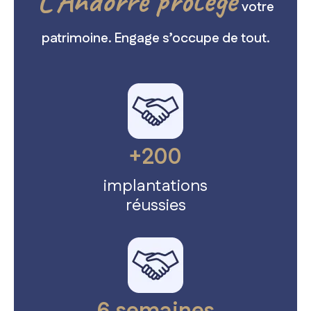
L’Andorre protège
votre
patrimoine. Engage s’occupe de tout.
+200
implantations
réussies