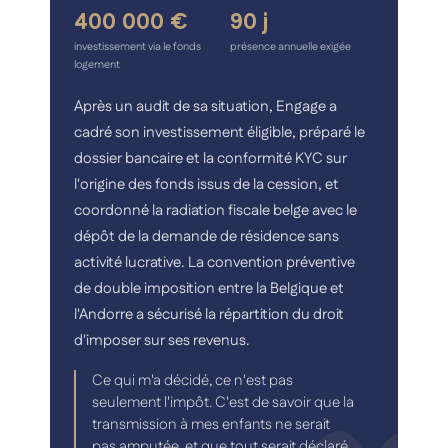
400 000 €
90 j
investissement via le fonds
présence annuelle exigée
logement
Après un audit de sa situation, Engage a
cadré son investissement éligible, préparé le
dossier bancaire et la conformité KYC sur
l'origine des fonds issus de la cession, et
coordonné la radiation fiscale belge avec le
dépôt de la demande de résidence sans
activité lucrative. La convention préventive
de double imposition entre la Belgique et
l'Andorre a sécurisé la répartition du droit
d'imposer sur ses revenus.
Ce qui m'a décidé, ce n'est pas
seulement l'impôt. C'est de savoir que la
transmission à mes enfants ne serait
pas amputée, et que tout serait déclaré