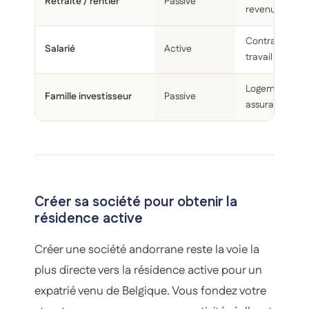
Retraité / rentier
Passive
revenus
Contrat de
Salarié
Active
travail andorr
Logement +
Famille investisseur
Passive
assurances
Créer sa société pour obtenir la
résidence active
Créer une société andorrane reste la voie la
plus directe vers la résidence active pour un
expatrié venu de Belgique. Vous fondez votre