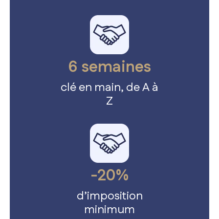
6 semaines
clé en main, de A à
Z
-20%
Accueil
d’imposition
minimum