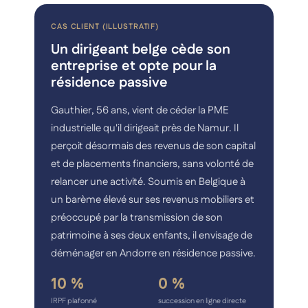
CAS CLIENT (ILLUSTRATIF)
Un dirigeant belge cède son
entreprise et opte pour la
résidence passive
Gauthier, 56 ans, vient de céder la PME
industrielle qu'il dirigeait près de Namur. Il
perçoit désormais des revenus de son capital
et de placements financiers, sans volonté de
relancer une activité. Soumis en Belgique à
un barème élevé sur ses revenus mobiliers et
préoccupé par la transmission de son
patrimoine à ses deux enfants, il envisage de
déménager en Andorre en résidence passive.
10 %
0 %
IRPF plafonné
succession en ligne directe