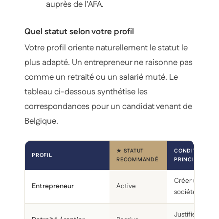
auprès de l'AFA.
Quel statut selon votre profil
Votre profil oriente naturellement le statut le
plus adapté. Un entrepreneur ne raisonne pas
comme un retraité ou un salarié muté. Le
tableau ci-dessous synthétise les
correspondances pour un candidat venant de
Belgique.
★ STATUT
CONDITION
PROFIL
RECOMMANDÉ
PRINCIPALE
Créer une
Entrepreneur
Active
société locale
Justifier ses