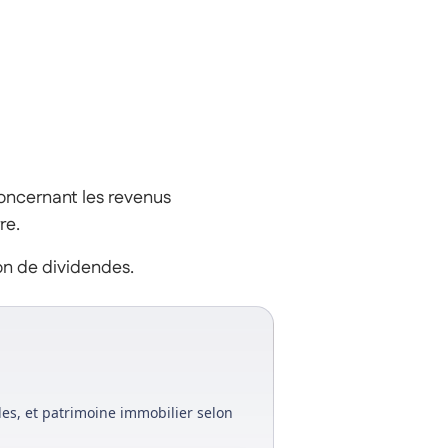
ncernant les revenus
re.
on de dividendes.
des, et patrimoine immobilier selon