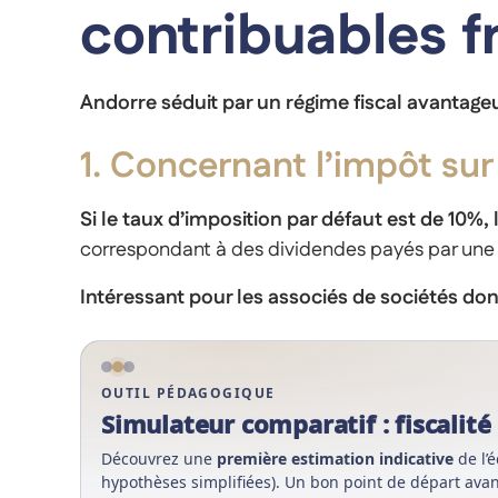
contribuables f
Andorre séduit par un régime fiscal avantag
1. Concernant l’impôt sur
Si le taux d’imposition par défaut est de 10%
correspondant à des dividendes payés par une s
Intéressant pour les associés de sociétés don
OUTIL PÉDAGOGIQUE
Simulateur comparatif : fiscalité
Découvrez une
première estimation indicative
de l’
hypothèses simplifiées). Un bon point de départ ava