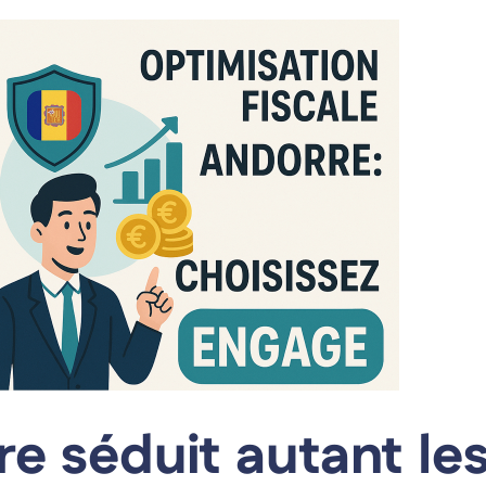
A propos
e séduit autant le