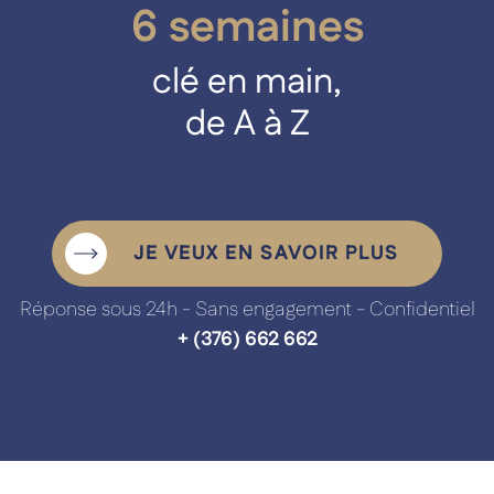
6 semaines
Accueil
clé en main,
de A à Z
JE VEUX EN SAVOIR PLUS
Réponse sous 24h - Sans engagement - Confidentiel
+ (376) 662 662