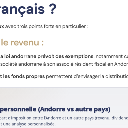
rançais ?
eux
avec trois points forts en particulier :
 le revenu :
, la loi andorrane prévoit des exemptions
, notamment co
ociété andorrane à son associé résident fiscal en Andor
t les fonds propres
permettent d’envisager la distributi
 personnelle (Andorre vs autre pays)
écart d’imposition entre l’Andorre et un autre pays (revenu, dividen
nt une analyse personnalisée.