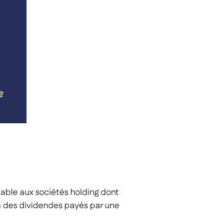
ble aux sociétés holding dont
 à des dividendes payés par une