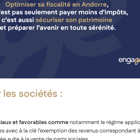
Carrière
 les sociétés :
éciaux et favorables comme
notamment le régime applica
ciales avec à la clé l’exemption des revenus correspondant
sée suite à la vente de parts sociales.