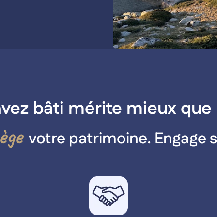
avez bâti mérite mieux que
ège
votre patrimoine. Engage s