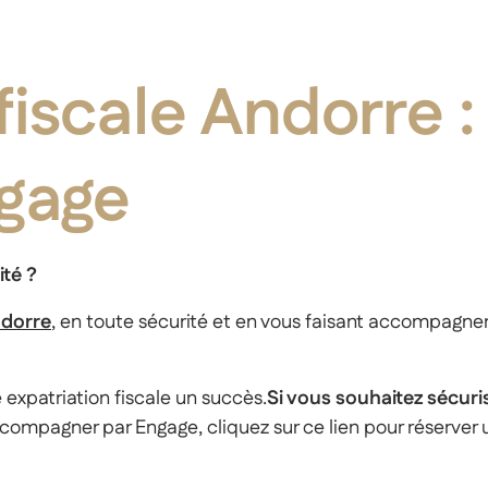
fiscale Andorre :
ngage
Nos expertises
ité ?
ndorre
, en toute sécurité et en vous faisant accompagner 
 expatriation fiscale un succès.
Si vous souhaitez sécur
compagner par Engage, cliquez sur ce lien pour réserver 