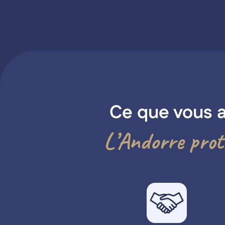
Ce que vous 
L’Andorre prot