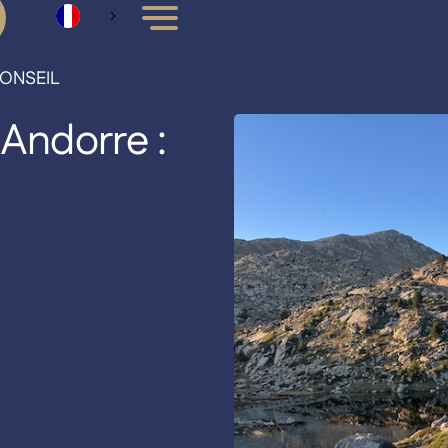
ONSEIL
 Andorre :