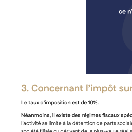
3. Concernant l’impôt sur
Le taux d’imposition est de 10%.
Néanmoins, il existe des régimes fiscaux sp
l’activité se limite à la détention de parts so
société filiale ou dérivant de la plus-value réali