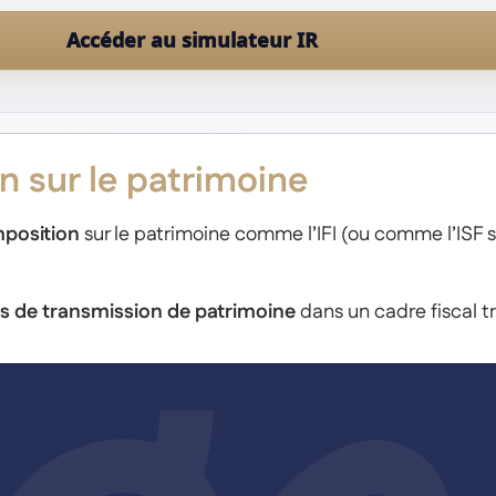
Accéder au simulateur IR
Le blog
n sur le patrimoine
imposition
sur le patrimoine comme l’IFI (ou comme l’ISF
es de transmission de patrimoine
dans un cadre fiscal tr