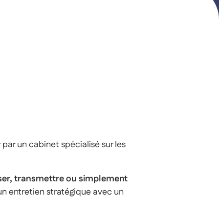
par un cabinet spécialisé sur les
iser, transmettre ou simplement
un entretien stratégique avec un