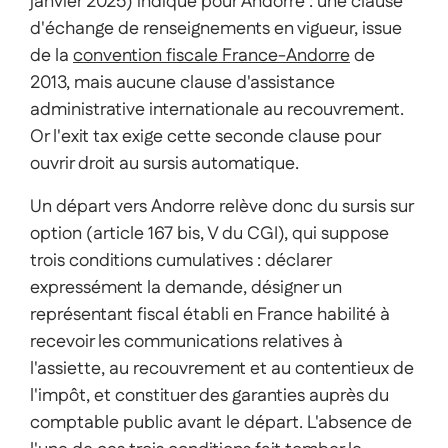
janvier 2025) indique pour Andorre : une clause
d'échange de renseignements en vigueur, issue
de la
convention fiscale France-Andorre
de
2013, mais aucune clause d'assistance
administrative internationale au recouvrement.
Or l'exit tax exige cette seconde clause pour
ouvrir droit au sursis automatique.
Un départ vers Andorre relève donc du sursis sur
option (article 167 bis, V du CGI), qui suppose
trois conditions cumulatives : déclarer
expressément la demande, désigner un
représentant fiscal établi en France habilité à
recevoir les communications relatives à
l'assiette, au recouvrement et au contentieux de
l'impôt, et constituer des garanties auprès du
comptable public avant le départ. L'absence de