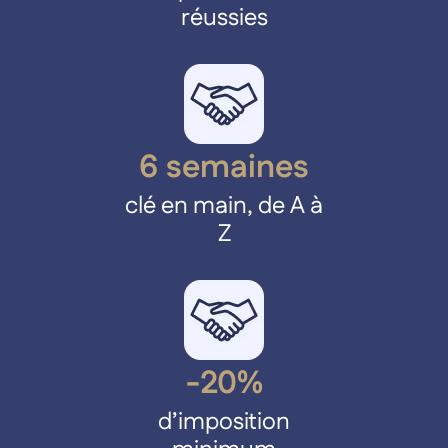
réussies
6 semaines
clé en main, de A à
Z
-20%
Accueil
d’imposition