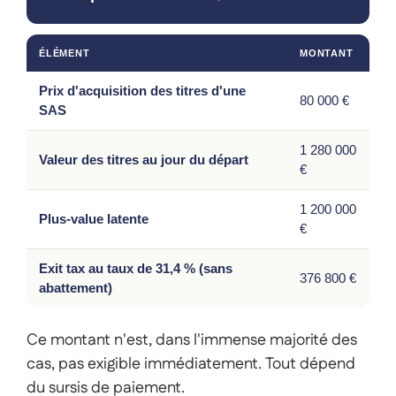
ÉLÉMENT
MONTANT
Prix d'acquisition des titres d'une
80 000 €
SAS
1 280 000
Valeur des titres au jour du départ
€
1 200 000
Plus-value latente
€
Exit tax au taux de 31,4 % (sans
376 800 €
abattement)
Ce montant n'est, dans l'immense majorité des
cas, pas exigible immédiatement. Tout dépend
du sursis de paiement.