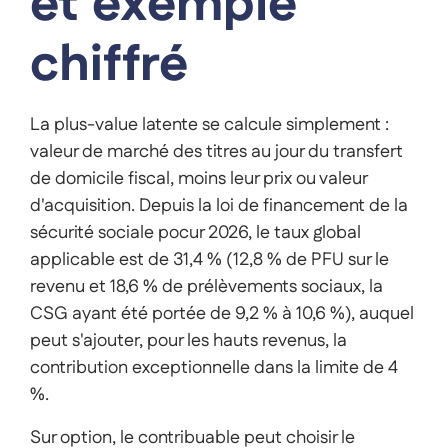
et exemple
chiffré
La plus-value latente se calcule simplement :
valeur de marché des titres au jour du transfert
de domicile fiscal, moins leur prix ou valeur
d'acquisition. Depuis la loi de financement de la
sécurité sociale pocur 2026, le taux global
applicable est de 31,4 % (12,8 % de PFU sur le
revenu et 18,6 % de prélèvements sociaux, la
CSG ayant été portée de 9,2 % à 10,6 %), auquel
peut s'ajouter, pour les hauts revenus, la
contribution exceptionnelle dans la limite de 4
%.
Sur option, le contribuable peut choisir le