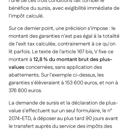
l'une de ces trois conditions fait tomber le
bénéfice du sursis, avec exigibilité immédiate de
l'impôt calculé.
Sur ce dernier point, une précision s'impose : le
montant des garanties n'est pas égal à la totalité
de l'exit tax calculée, contrairement à ce qu'on
lit parfois. Le texte de l'article 167 bis, V fixe ce
montant à
12,8 % du montant brut des plus-
values
concernées, sans application des
abattements. Sur l'exemple ci-dessus, les
garanties s'élèveraient à 153 600 euros, et non à
376 800 euros.
La demande de sursis et la déclaration de plus-
value s'effectuent sur un seul formulaire, le n°
2074-ETD, à déposer au plus tard 90 jours avant
le transfert auprès du service des impôts des